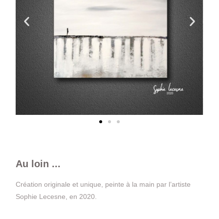
Au loin ...
Création originale et unique, peinte à la main par l’artiste
Sophie Lecesne, en 2020.