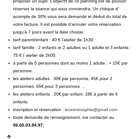
proposer un sujet. L’objectif de ce planning est de pouvoir
réserver la séance qui vous conviendra. Un chèque d’
acompte de 30% vous sera demandé et déduit du total de
votre facture. Il est possible d’annuler votre réservation
jusqu’à 7 jours avant la date choisie.
tarif parent/enfant : 40 € l’atelier de 1h30.
tarif famille : 2 enfants et 2 adultes ou 1 adulte et 3 enfants :
75 € l’ atelier de 2h00.
à partir de 5 personnes dont au moins 1 adulte : + 15€ par
personne.
les ateliers adultes : 30€ par personne, 45€ pour 2
personnes, 65€ pour 3 personnes …
les ateliers enfants : 20€ par enfant, 18€ à partir de 4
enfants
inscription et réservation :
lecesnesophie@gmail.com
toute demande de renseignement, me contacter au
06.60.03.84.97.