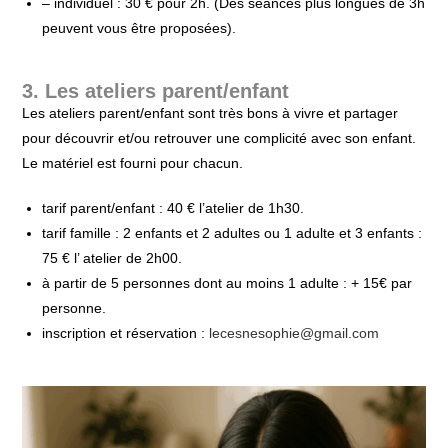
– individuel : 30 € pour 2h. (Des séances plus longues de 3h
peuvent vous être proposées).
3. Les ateliers parent/enfant
Les ateliers parent/enfant sont très bons à vivre et partager
pour découvrir et/ou retrouver une complicité avec son enfant.
Le matériel est fourni pour chacun.
tarif parent/enfant : 40 € l’atelier de 1h30.
tarif famille : 2 enfants et 2 adultes ou 1 adulte et 3 enfants :
75 € l’ atelier de 2h00.
à partir de 5 personnes dont au moins 1 adulte : + 15€ par
personne.
inscription et réservation :
lecesnesophie@gmail.com