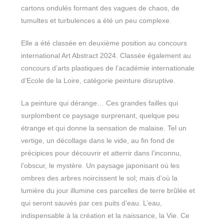
cartons ondulés formant des vagues de chaos, de
tumultes et turbulences a été un peu complexe.
Elle a été classée en deuxième position au concours
international Art Abstract 2024. Classée également au
concours d’arts plastiques de l’académie internationale
d’Ecole de la Loire, catégorie peinture disruptive.
La peinture qui dérange…
Ces grandes failles qui
surplombent ce paysage surprenant, quelque peu
étrange et qui donne la sensation de malaise. Tel un
vertige, un décollage dans le vide, au fin fond de
précipices pour découvrir et atterrir dans l’inconnu,
l’obscur, le mystère. Un paysage japonisant où les
ombres des arbres noircissent le sol; mais d’où la
lumière du jour illumine ces parcelles de terre brûlée et
qui seront sauvés par ces puits d’eau. L’eau,
indispensable à la création et la naissance, la Vie. Ce