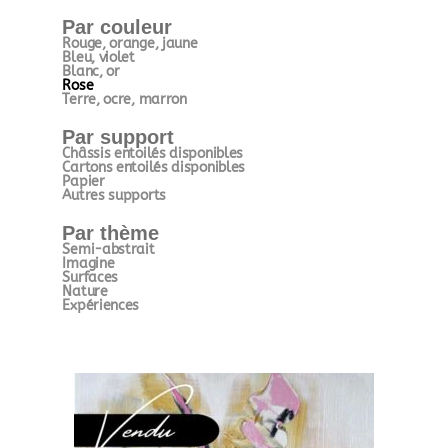
Par couleur
Rouge, orange, jaune
Bleu, violet
Blanc, or
Rose
Terre, ocre, marron
Par support
Châssis entoilés disponibles
Cartons entoilés disponibles
Papier
Autres supports
Par thème
Semi-abstrait
Imagine
Surfaces
Nature
Expériences