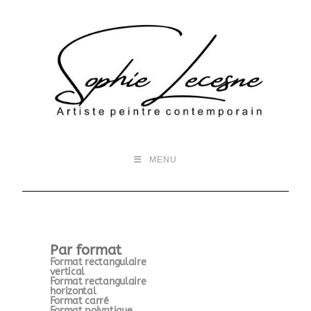
MENU
Par format
Format rectangulaire
vertical
Format rectangulaire
horizontal
Format carré
Format polyptique