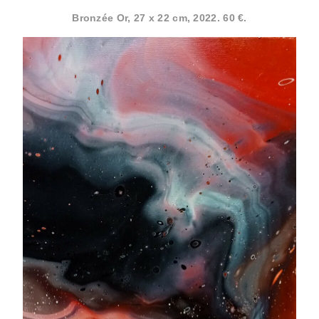
Bronzée Or, 27 x 22 cm, 2022. 60 €.