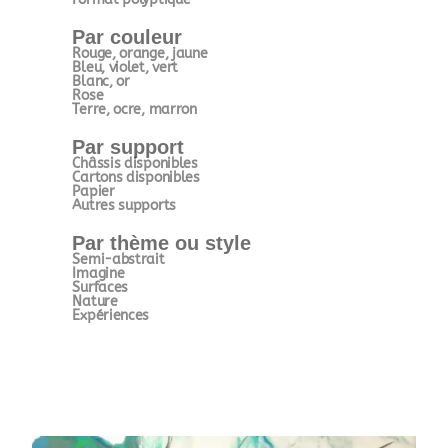
Par couleur
Rouge, orange, jaune
Bleu, violet, vert
Blanc, or
Rose
Terre, ocre, marron
Par support
Châssis disponibles
Cartons disponibles
Papier
Autres supports
Par thème ou style
Semi-abstrait
Imagine
Surfaces
Nature
Expériences
Figuratif